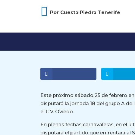

Por Cuesta Piedra Tenerife
Este próximo sábado 25 de febrero en e
disputará la jornada 18 del grupo A de
el C.V. Oviedo.
En plenas fechas carnavaleras, en el úl
disputará el partido que enfrentará al