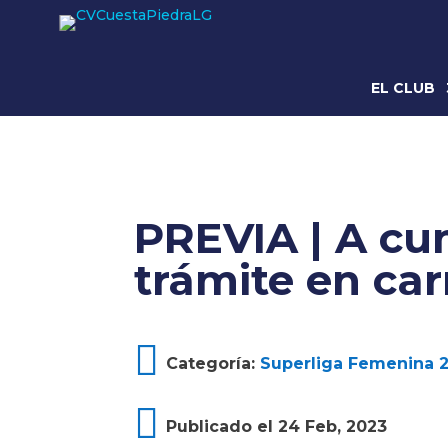
EL CLUB
PREVIA | A cum
trámite en ca

Categoría:
Superliga Femenina 

Publicado el 24 Feb, 2023