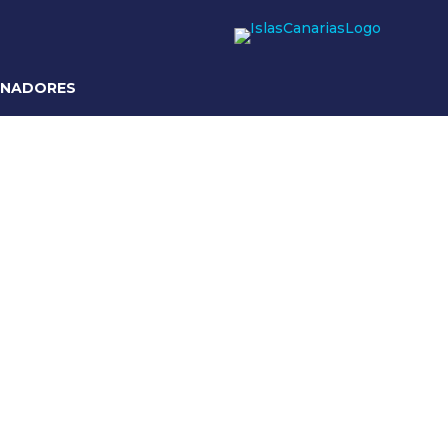
INADORES