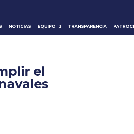
NOTICIAS
EQUIPO
TRANSPARENCIA
PATROC
plir el
rnavales
2