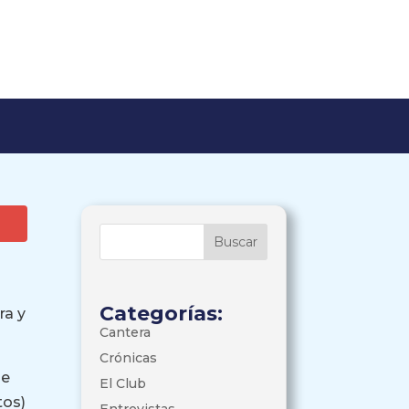
Categorías:
ra y
Cantera
Crónicas
se
El Club
tos)