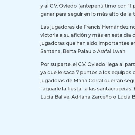
y al C.V. Oviedo (antepenúltimo con 11 p
ganar para seguir en lo más alto de la t
Las jugadoras de Francis Hernández no
victoria a su afición y más en este día
jugadoras que han sido importantes en
Santana, Berta Palau o Arafai Lwan.
Por su parte, el C.V. Oviedo llega al pa
ya que le saca 7 puntos a los equipos
jugadoras de María Corral querrán seg
“aguarle la fiesta” a las santacrucera
Lucía Ballve, Adriana Zarceño o Lucía Ba