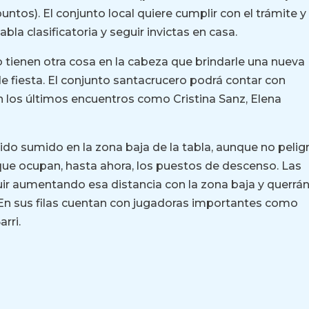
untos). El conjunto local quiere cumplir con el trámite y
abla clasificatoria y seguir invictas en casa.
 tienen otra cosa en la cabeza que brindarle una nueva
 de fiesta. El conjunto santacrucero podrá contar con
 los últimos encuentros como Cristina Sanz, Elena
rtido sumido en la zona baja de la tabla, aunque no pelig
 que ocupan, hasta ahora, los puestos de descenso. Las
uir aumentando esa distancia con la zona baja y querrá
s. En sus filas cuentan con jugadoras importantes como
rri.