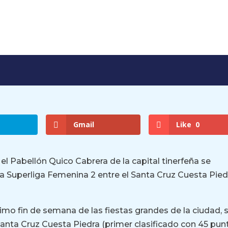
Gmail
Like
0
l Pabellón Quico Cabrera de la capital tinerfeña se
 la Superliga Femenina 2 entre el Santa Cruz Cuesta Pied
timo fin de semana de las fiestas grandes de la ciudad, 
 Santa Cruz Cuesta Piedra (primer clasificado con 45 pun